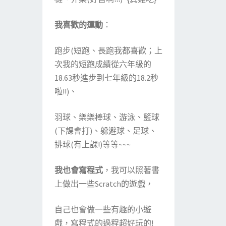
我喜歡的運動
：
跑步(短跑、長跑我都喜歡；上
次我的短跑成績從六年級的
18.63秒進步到七年級的18.2秒
啦!!)、
羽球、樂樂棒球、游泳、籃球
(下課會打)、躲避球、足球、
排球(有上課!)等等~~~
我也會寫程式
，我可以照著書
上做出一些Scratch的遊戲，
自己也會做一些有趣的小遊
戲，寫程式的過程超好玩的!