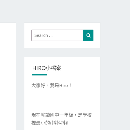
Search
Search
for:
HIRO小檔案
大家好，我是Hiro！
現在就讀國中一年級，是學校
裡最小的(抖抖抖)!