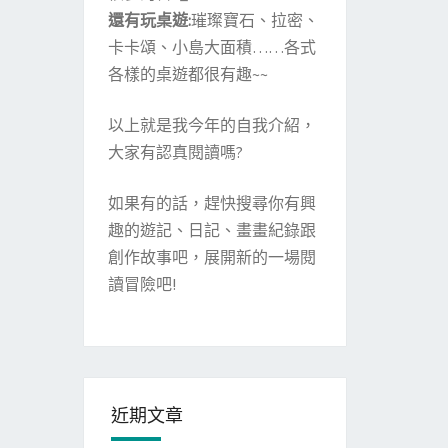
還有玩桌遊:
璀璨寶石、拉密、
卡卡頌、小島大面積……各式
各樣的桌遊都很有趣~~
以上就是我今年的自我介紹，
大家有認真閱讀嗎?
如果有的話，趕快搜尋你有興
趣的遊記、日記、畫畫紀錄跟
創作故事吧，展開新的一場閱
讀冒險吧!
近期文章