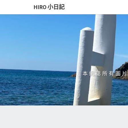
Skip
HIRO 小日記
to
content
本網誌所有圖片