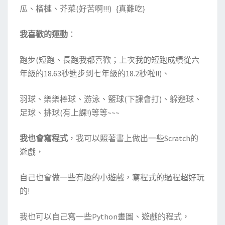
瓜、榴槤、芥菜(好苦啊!!!) {真難吃}
我喜歡的運動
：
跑步(短跑、長跑我都喜歡；上次我的短跑成績從六
年級的18.63秒進步到七年級的18.2秒啦!!)、
羽球、樂樂棒球、游泳、籃球(下課會打)、躲避球、
足球、排球(有上課!)等等~~~
我也會寫程式
，我可以照著書上做出一些Scratch的
遊戲，
自己也會做一些有趣的小遊戲，寫程式的過程超好玩
的!
我也可以自己寫一些Python畫圖、遊戲的程式，