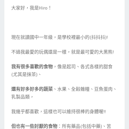
大家好，我是Hiro！
現在就讀國中一年級，是學校裡最小的(抖抖抖)!
不過我最愛的玩偶還是一樣，就是最可愛的大黑熊!
我有很多喜歡的食物
，像是起司、各式各樣的甜食
(尤其是抹茶)、
還有好多好多的蔬菜
、水果、全榖雜糧、豆魚蛋肉、
乳製品類，
我幾乎都喜歡，這樣也可以維持很棒的身體喔!!
但也有一些討厭的食物
：所有藥品(包括中藥)、苦