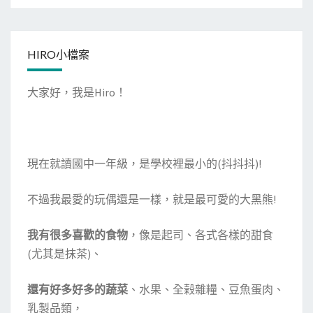
HIRO小檔案
大家好，我是Hiro！
現在就讀國中一年級，是學校裡最小的(抖抖抖)!
不過我最愛的玩偶還是一樣，就是最可愛的大黑熊!
我有很多喜歡的食物
，像是起司、各式各樣的甜食
(尤其是抹茶)、
還有好多好多的蔬菜
、水果、全榖雜糧、豆魚蛋肉、
乳製品類，