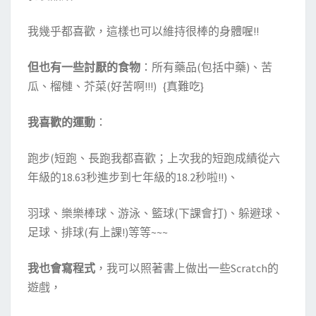
我幾乎都喜歡，這樣也可以維持很棒的身體喔!!
但也有一些討厭的食物
：所有藥品(包括中藥)、苦
瓜、榴槤、芥菜(好苦啊!!!) {真難吃}
我喜歡的運動
：
跑步(短跑、長跑我都喜歡；上次我的短跑成績從六
年級的18.63秒進步到七年級的18.2秒啦!!)、
羽球、樂樂棒球、游泳、籃球(下課會打)、躲避球、
足球、排球(有上課!)等等~~~
我也會寫程式
，我可以照著書上做出一些Scratch的
遊戲，