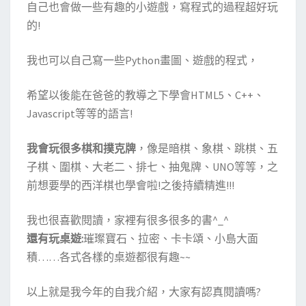
自己也會做一些有趣的小遊戲，寫程式的過程超好玩
的!
我也可以自己寫一些Python畫圖、遊戲的程式，
希望以後能在爸爸的教導之下學會HTML5、C++、
Javascript等等的語言!
我會玩很多棋和撲克牌
，像是暗棋、象棋、跳棋、五
子棋、圍棋、大老二、排七、抽鬼牌、UNO等等，之
前想要學的西洋棋也學會啦!之後持續精進!!!
我也很喜歡閱讀，家裡有很多很多的書^_^
還有玩桌遊:
璀璨寶石、拉密、卡卡頌、小島大面
積……各式各樣的桌遊都很有趣~~
以上就是我今年的自我介紹，大家有認真閱讀嗎?