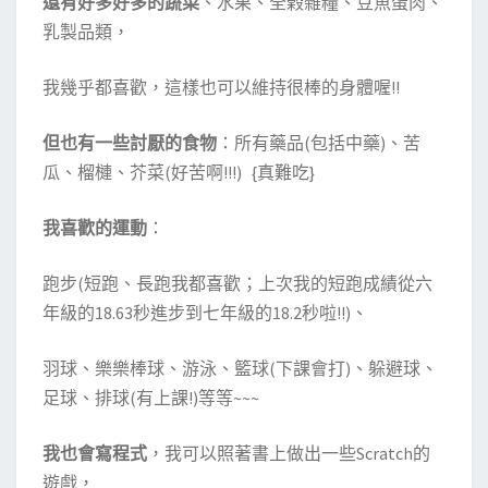
還有好多好多的蔬菜
、水果、全榖雜糧、豆魚蛋肉、
乳製品類，
我幾乎都喜歡，這樣也可以維持很棒的身體喔!!
但也有一些討厭的食物
：所有藥品(包括中藥)、苦
瓜、榴槤、芥菜(好苦啊!!!) {真難吃}
我喜歡的運動
：
跑步(短跑、長跑我都喜歡；上次我的短跑成績從六
年級的18.63秒進步到七年級的18.2秒啦!!)、
羽球、樂樂棒球、游泳、籃球(下課會打)、躲避球、
足球、排球(有上課!)等等~~~
我也會寫程式
，我可以照著書上做出一些Scratch的
遊戲，