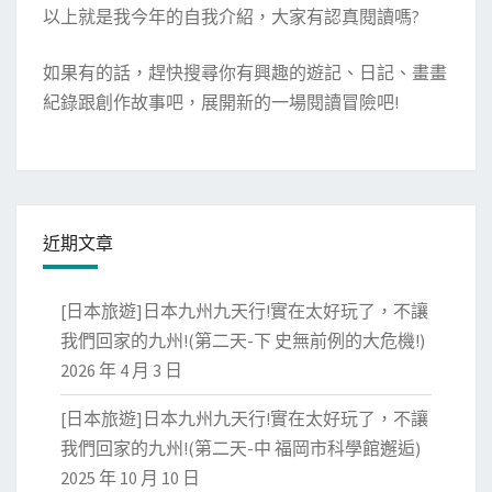
以上就是我今年的自我介紹，大家有認真閱讀嗎?
如果有的話，趕快搜尋你有興趣的遊記、日記、畫畫
紀錄跟創作故事吧，展開新的一場閱讀冒險吧!
近期文章
[日本旅遊]日本九州九天行!實在太好玩了，不讓
我們回家的九州!(第二天-下 史無前例的大危機!)
2026 年 4 月 3 日
[日本旅遊]日本九州九天行!實在太好玩了，不讓
我們回家的九州!(第二天-中 福岡市科學館邂逅)
2025 年 10 月 10 日