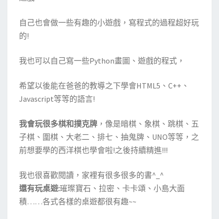
自己也會做一些有趣的小遊戲，寫程式的過程超好玩
的!
我也可以自己寫一些Python畫圖、遊戲的程式，
希望以後能在爸爸的教導之下學會HTML5、C++、
Javascript等等的語言!
我會玩很多棋和撲克牌
，像是暗棋、象棋、跳棋、五
子棋、圍棋、大老二、排七、抽鬼牌、UNO等等，之
前想要學的西洋棋也學會啦!之後持續精進!!!
我也很喜歡閱讀，家裡有很多很多的書^_^
還有玩桌遊:
璀璨寶石、拉密、卡卡頌、小島大面
積……各式各樣的桌遊都很有趣~~