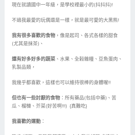
現在就讀國中一年級，是學校裡最小的(抖抖抖)!
不過我最愛的玩偶還是一樣，就是最可愛的大黑熊!
我有很多喜歡的食物
，像是起司、各式各樣的甜食
(尤其是抹茶)、
還有好多好多的蔬菜
、水果、全榖雜糧、豆魚蛋肉、
乳製品類，
我幾乎都喜歡，這樣也可以維持很棒的身體喔!!
但也有一些討厭的食物
：所有藥品(包括中藥)、苦
瓜、榴槤、芥菜(好苦啊!!!) {真難吃}
我喜歡的運動
：