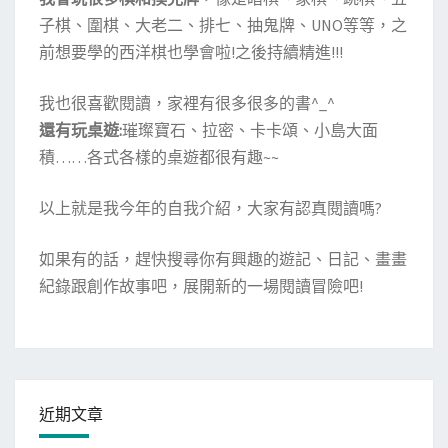
子棋、圍棋、大老二、排七、抽鬼牌、UNO等等，之
前想要學的西洋棋也學會啦!之後持續精進!!!
我也很喜歡閱讀，家裡有很多很多的書^_^
還有玩桌遊:
璀璨寶石、拉密、卡卡頌、小島大面
積……各式各樣的桌遊都很有趣~~
以上就是我今年的自我介紹，大家有認真閱讀嗎?
如果有的話，趕快搜尋你有興趣的遊記、日記、畫畫
紀錄跟創作故事吧，展開新的一場閱讀冒險吧!
近期文章