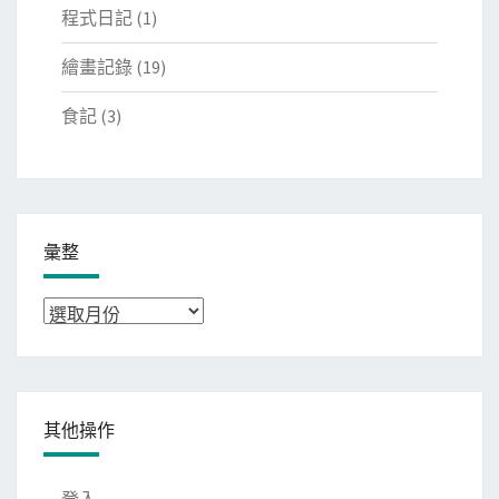
程式日記
(1)
繪畫記錄
(19)
食記
(3)
彙整
彙
整
其他操作