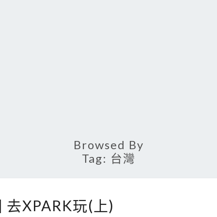
Browsed By
Tag:
台灣
[
] 去XPARK玩(上)
遊