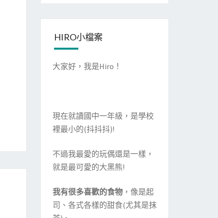
HIRO小檔案
大家好，我是Hiro！
現在就讀國中一年級，是學校
裡最小的(抖抖抖)!
不過我最愛的玩偶還是一樣，
就是最可愛的大黑熊!
我有很多喜歡的食物
，像是起
司、各式各樣的甜食(尤其是抹