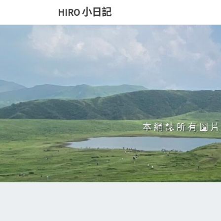
Skip
HIRO 小日記
to
content
本網誌所有圖片