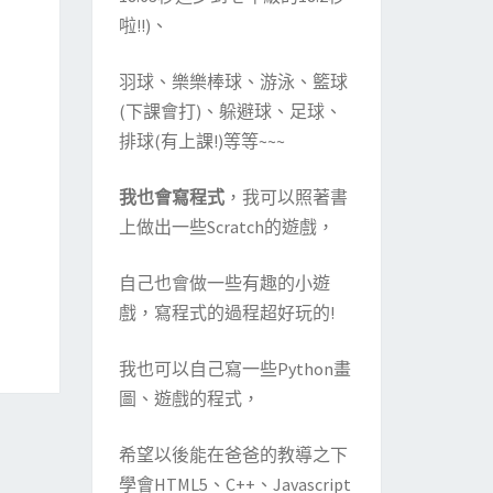
啦!!)、
羽球、樂樂棒球、游泳、籃球
(下課會打)、躲避球、足球、
排球(有上課!)等等~~~
我也會寫程式
，我可以照著書
上做出一些Scratch的遊戲，
自己也會做一些有趣的小遊
戲，寫程式的過程超好玩的!
我也可以自己寫一些Python畫
圖、遊戲的程式，
希望以後能在爸爸的教導之下
學會HTML5、C++、Javascript