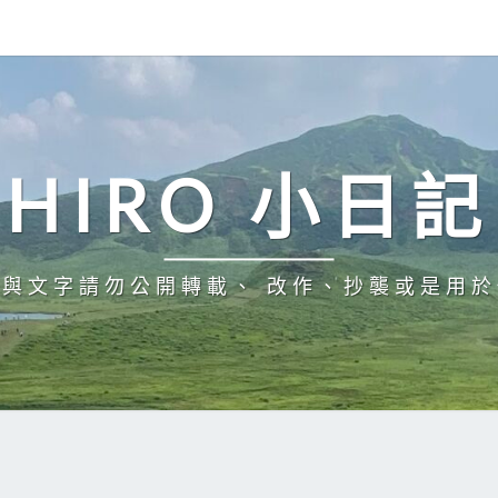
HIRO 小日記
與文字請勿公開轉載、 改作、抄襲或是用