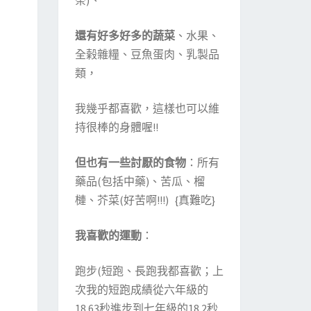
茶)、
還有好多好多的蔬菜
、水果、
全榖雜糧、豆魚蛋肉、乳製品
類，
我幾乎都喜歡，這樣也可以維
持很棒的身體喔!!
但也有一些討厭的食物
：所有
藥品(包括中藥)、苦瓜、榴
槤、芥菜(好苦啊!!!) {真難吃}
我喜歡的運動
：
跑步(短跑、長跑我都喜歡；上
次我的短跑成績從六年級的
18.63秒進步到七年級的18.2秒