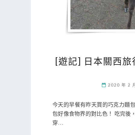
[遊記] 日本關西
2020 年 2 
今天的早餐有昨天買的巧克力麵包
包好像食物界的對比色！ 吃完後
穿…