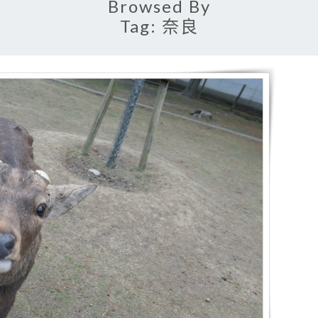
Browsed By
Tag:
奈良