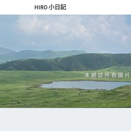
Skip
HIRO 小日記
to
content
本網誌所有圖片