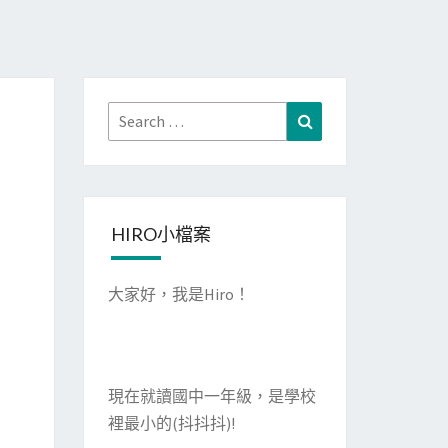
Search
Search
for:
HIRO小檔案
大家好，我是Hiro！
現在就讀國中一年級，是學校
裡最小的(抖抖抖)!