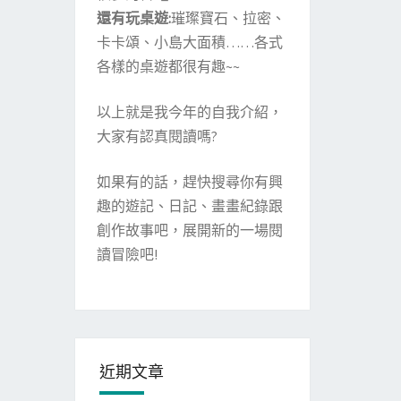
還有玩桌遊:
璀璨寶石、拉密、
卡卡頌、小島大面積……各式
各樣的桌遊都很有趣~~
以上就是我今年的自我介紹，
大家有認真閱讀嗎?
如果有的話，趕快搜尋你有興
趣的遊記、日記、畫畫紀錄跟
創作故事吧，展開新的一場閱
讀冒險吧!
近期文章