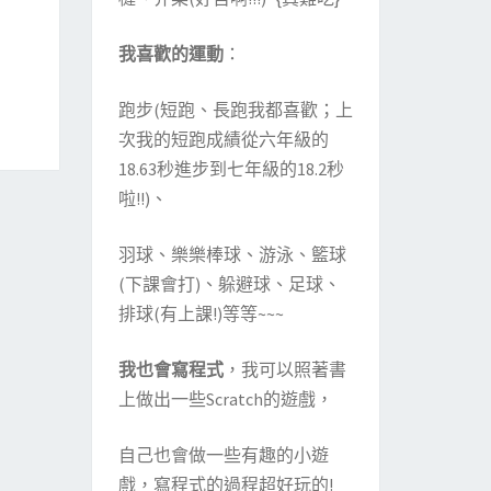
我喜歡的運動
：
跑步(短跑、長跑我都喜歡；上
次我的短跑成績從六年級的
18.63秒進步到七年級的18.2秒
啦!!)、
羽球、樂樂棒球、游泳、籃球
(下課會打)、躲避球、足球、
排球(有上課!)等等~~~
我也會寫程式
，我可以照著書
上做出一些Scratch的遊戲，
自己也會做一些有趣的小遊
戲，寫程式的過程超好玩的!