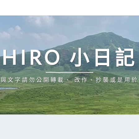
HIRO 小日記
與文字請勿公開轉載、 改作、抄襲或是用