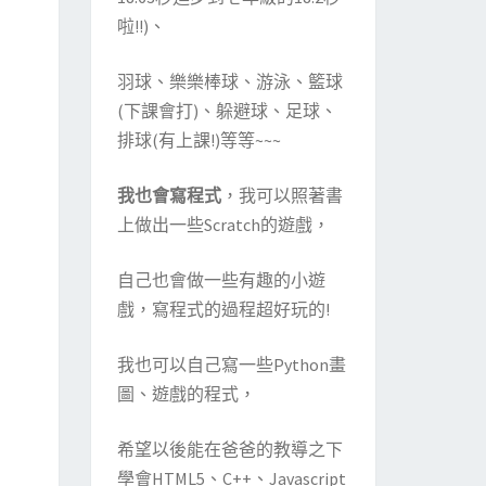
啦!!)、
羽球、樂樂棒球、游泳、籃球
(下課會打)、躲避球、足球、
排球(有上課!)等等~~~
我也會寫程式
，我可以照著書
上做出一些Scratch的遊戲，
自己也會做一些有趣的小遊
戲，寫程式的過程超好玩的!
我也可以自己寫一些Python畫
圖、遊戲的程式，
希望以後能在爸爸的教導之下
學會HTML5、C++、Javascript