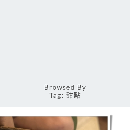
Browsed By
Tag:
甜點