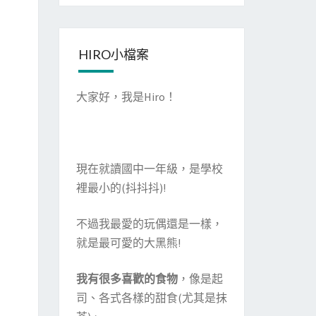
HIRO小檔案
大家好，我是Hiro！
現在就讀國中一年級，是學校
裡最小的(抖抖抖)!
不過我最愛的玩偶還是一樣，
就是最可愛的大黑熊!
我有很多喜歡的食物
，像是起
司、各式各樣的甜食(尤其是抹