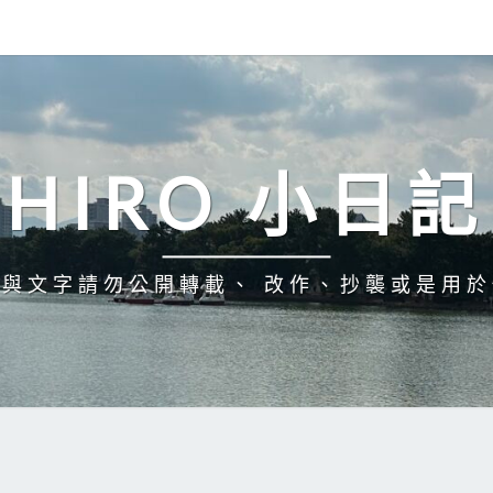
HIRO 小日記
與文字請勿公開轉載、 改作、抄襲或是用