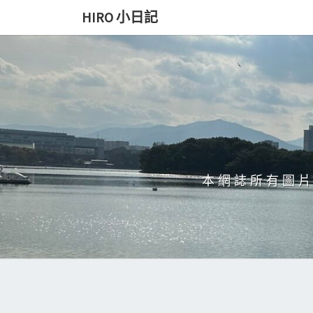
Skip
HIRO 小日記
to
content
本網誌所有圖片