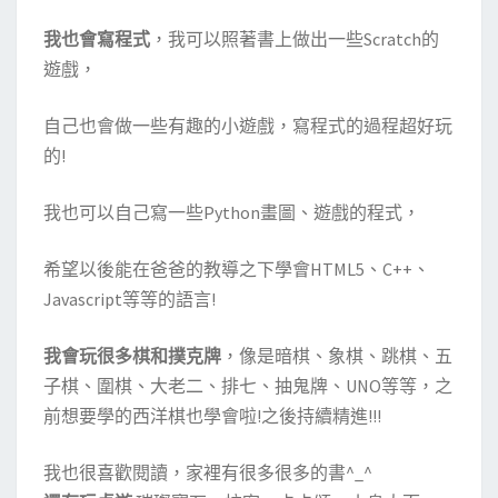
我也會寫程式
，我可以照著書上做出一些Scratch的
遊戲，
自己也會做一些有趣的小遊戲，寫程式的過程超好玩
的!
我也可以自己寫一些Python畫圖、遊戲的程式，
希望以後能在爸爸的教導之下學會HTML5、C++、
Javascript等等的語言!
我會玩很多棋和撲克牌
，像是暗棋、象棋、跳棋、五
子棋、圍棋、大老二、排七、抽鬼牌、UNO等等，之
前想要學的西洋棋也學會啦!之後持續精進!!!
我也很喜歡閱讀，家裡有很多很多的書^_^