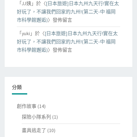
「
JJ姨
」於〈
[日本旅遊]日本九州九天行!實在太
好玩了，不讓我們回家的九州!(第二天-中 福岡
市科學館邂逅)
〉發佈留言
「
yuki
」於〈
[日本旅遊]日本九州九天行!實在太
好玩了，不讓我們回家的九州!(第二天-中 福岡
市科學館邂逅)
〉發佈留言
分類
創作故事
(14)
探險小隊系列
(1)
畫具逃走了
(10)