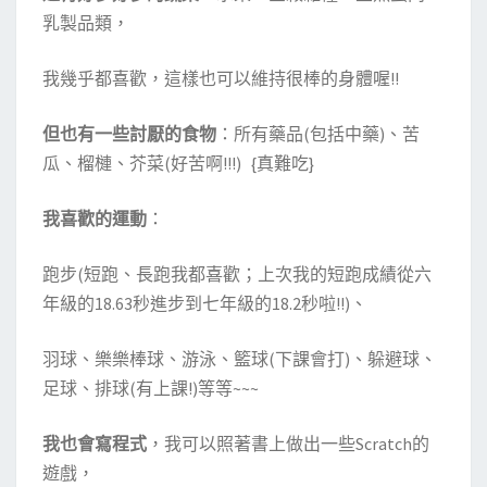
乳製品類，
我幾乎都喜歡，這樣也可以維持很棒的身體喔!!
但也有一些討厭的食物
：所有藥品(包括中藥)、苦
瓜、榴槤、芥菜(好苦啊!!!) {真難吃}
我喜歡的運動
：
跑步(短跑、長跑我都喜歡；上次我的短跑成績從六
年級的18.63秒進步到七年級的18.2秒啦!!)、
羽球、樂樂棒球、游泳、籃球(下課會打)、躲避球、
足球、排球(有上課!)等等~~~
我也會寫程式
，我可以照著書上做出一些Scratch的
遊戲，