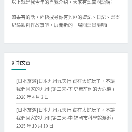
以上就是我今年的自我介紹，大家有認真閱讀嗎?
如果有的話，趕快搜尋你有興趣的遊記、日記、畫畫
紀錄跟創作故事吧，展開新的一場閱讀冒險吧!
近期文章
[日本旅遊]日本九州九天行!實在太好玩了，不讓
我們回家的九州!(第二天-下 史無前例的大危機!)
2026 年 4 月 3 日
[日本旅遊]日本九州九天行!實在太好玩了，不讓
我們回家的九州!(第二天-中 福岡市科學館邂逅)
2025 年 10 月 10 日