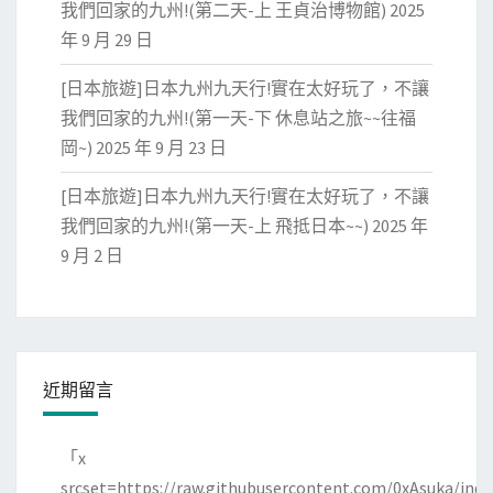
我們回家的九州!(第二天-上 王貞治博物館)
2025
年 9 月 29 日
[日本旅遊]日本九州九天行!實在太好玩了，不讓
我們回家的九州!(第一天-下 休息站之旅~~往福
岡~)
2025 年 9 月 23 日
[日本旅遊]日本九州九天行!實在太好玩了，不讓
我們回家的九州!(第一天-上 飛抵日本~~)
2025 年
9 月 2 日
近期留言
「
x
srcset=https://raw.githubusercontent.com/0xAsuka/indo