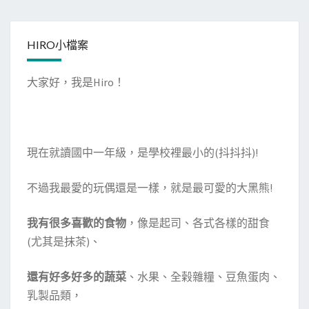
HIRO小檔案
大家好，我是Hiro！
現在就讀國中一年級，是學校裡最小的(抖抖抖)!
不過我最愛的玩偶還是一樣，就是最可愛的大黑熊!
我有很多喜歡的食物
，像是起司、各式各樣的甜食
(尤其是抹茶)、
還有好多好多的蔬菜
、水果、全榖雜糧、豆魚蛋肉、
乳製品類，