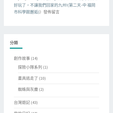
好玩了，不讓我們回家的九州!(第二天-中 福岡
市科學館邂逅)
〉發佈留言
分類
創作故事
(14)
探險小隊系列
(1)
畫具逃走了
(10)
蜘蛛與灰塵
(2)
台灣遊記
(43)